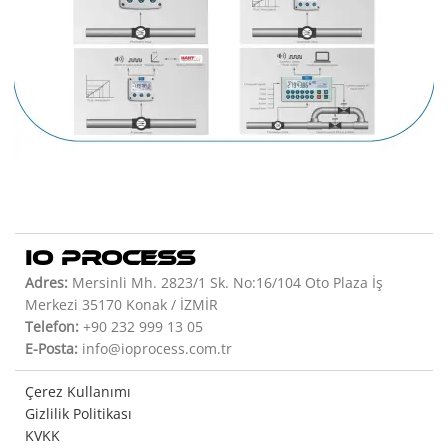
IO PROCESS
Adres:
Mersinli Mh. 2823/1 Sk. No:16/104 Oto Plaza İş
Merkezi 35170 Konak / İZMİR
Telefon:
+90 232 999 13 05
E-Posta:
info@ioprocess.com.tr
Çerez Kullanımı
Gizlilik Politikası
KVKK