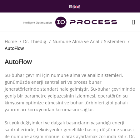
EN
Home
Dr. Thiedig
Numune Alma ve Analiz Sistemleri
AutoFlow
AutoFlow
Su-buhar çevrimi için numune alma ve analiz sistemleri,
günümüzde enerji santralleri ve proses buhar
jeneratörlerinde standart hale gelmiştir. Su-buhar çevriminde
geniş bir parametre yelpazesinin izlenmesi, operatörün su
kimyasını optimize etmesini ve buhar türbinleri gibi pahalı
yatırımları korozyondan korumasını sağlar.
Sık yük değişimleri ve dalgalı basınçların yaşandığı enerji
santrallerinde, teknisyenler genellikle basınç düşürme vanası
ile numune akışını manuel olarak ayarlamak zorunda kalır. Dr.