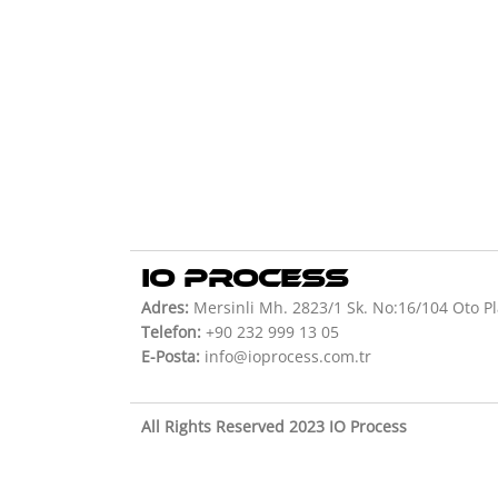
IO PROCESS
Adres:
Mersinli Mh. 2823/1 Sk. No:16/104 Oto Pl
Telefon:
+90 232 999 13 05
E-Posta:
info@ioprocess.com.tr
All Rights Reserved 2023 IO Process