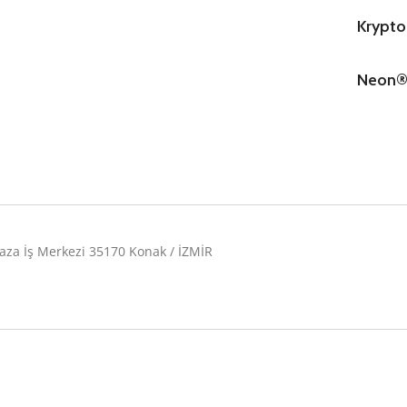
Krypto
Neon®
aza İş Merkezi 35170 Konak / İZMİR