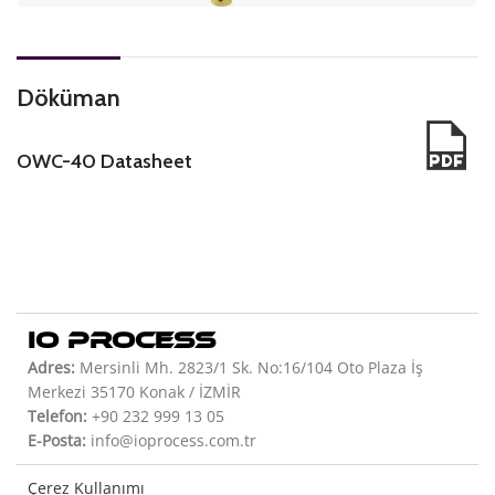
Döküman
OWC-40 Datasheet
IO PROCESS
Adres:
Mersinli Mh. 2823/1 Sk. No:16/104 Oto Plaza İş
Merkezi 35170 Konak / İZMİR
Telefon:
+90 232 999 13 05
E-Posta:
info@ioprocess.com.tr
Çerez Kullanımı