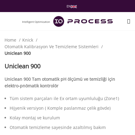
EN
Home
Knick
Otomatik Kalibrasyon Ve Temizleme Sistemleri
Uniclean 900
Uniclean 900
Uniclean 900 Tam otomatik pH ölçümü ve temizliği için
elektro-pnömatik kontrolör
Tüm sistem parçaları ile Ex ortam uyumluluğu (Zone1)
Hijyenik versiyon ( Komple paslanmaz çelik gövde)
Kolay montaj ve kurulum
Otomatik temizleme sayesinde azaltılmış bakım