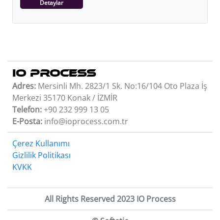
Detaylar
IO PROCESS
Adres:
Mersinli Mh. 2823/1 Sk. No:16/104 Oto Plaza İş
Merkezi 35170 Konak / İZMİR
Telefon:
+90 232 999 13 05
E-Posta:
info@ioprocess.com.tr
Çerez Kullanımı
Gizlilik Politikası
KVKK
All Rights Reserved 2023 IO Process