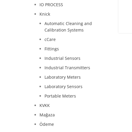
IO PROCESS
Knick
Automatic Cleaning and
Calibration Systems
cCare
Fittings
Industrial Sensors
Industrial Transmitters
Laboratory Meters
Laboratory Sensors
Portable Meters
KVKK
Mağaza
Ödeme