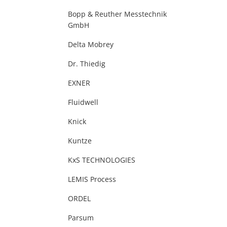
Bopp & Reuther Messtechnik
GmbH
Delta Mobrey
Dr. Thiedig
EXNER
Fluidwell
Knick
Kuntze
KxS TECHNOLOGIES
LEMIS Process
ORDEL
Parsum