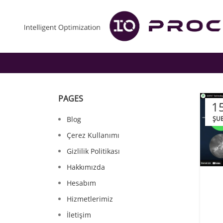
PAGES
1
Blog
ŞU
Çerez Kullanımı
Gizlilik Politikası
Hakkımızda
Hesabım
Hizmetlerimiz
İletişim