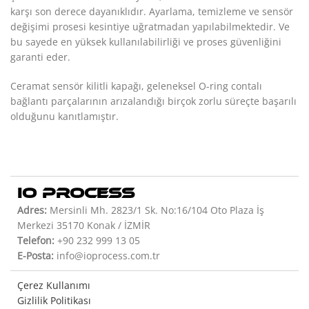
karşı son derece dayanıklıdır. Ayarlama, temizleme ve sensör
değişimi prosesi kesintiye uğratmadan yapılabilmektedir. Ve
bu sayede en yüksek kullanılabilirliği ve proses güvenliğini
garanti eder.
Ceramat sensör kilitli kapağı, geleneksel O-ring contalı
bağlantı parçalarının arızalandığı birçok zorlu süreçte başarılı
olduğunu kanıtlamıştır.
IO PROCESS
Adres:
Mersinli Mh. 2823/1 Sk. No:16/104 Oto Plaza İş
Merkezi 35170 Konak / İZMİR
Telefon:
+90 232 999 13 05
E-Posta:
info@ioprocess.com.tr
Çerez Kullanımı
Gizlilik Politikası