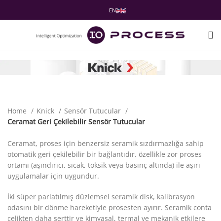
EN
Home
Knick
Sensör Tutucular
Ceramat Geri Çekilebilir Sensör Tutucular
Ceramat, proses için benzersiz seramik sızdırmazlığa sahip
otomatik geri çekilebilir bir bağlantıdır. özellikle zor proses
ortamı (aşındırıcı, sıcak, toksik veya basınç altında) ile aşırı
uygulamalar için uygundur.
İki süper parlatılmış düzlemsel seramik disk, kalibrasyon
odasını bir dönme hareketiyle prosesten ayırır. Seramik conta
çelikten daha serttir ve kimyasal, termal ve mekanik etkilere