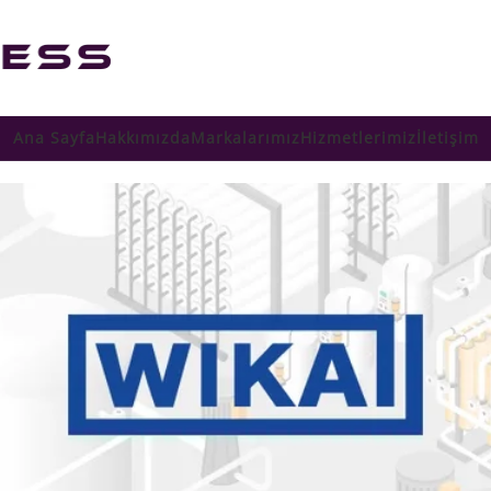
Ana Sayfa
Hakkımızda
Markalarımız
Hizmetlerimiz
İletişim