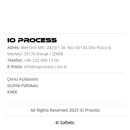
IO PROCESS
Adres:
Mersinli Mh. 2823/1 Sk. No:16/104 Oto Plaza İş
Merkezi 35170 Konak / İZMİR
Telefon:
+90 232 999 13 05
E-Posta:
info@ioprocess.com.tr
Çerez Kullanımı
Gizlilik Politikası
KVKK
All Rights Reserved 2023 IO Process
© Softetic