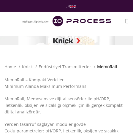
EN
Home
Knick
Endüstriyel Transmitterler
MemoRail
MemoRail – Kompakt Vericiler
Minimum Alanda Maksimum Performans
MemoRail, Memosens ve dijital sensörler ile pH/ORP,
iletkenlik, oksijen ve sıcaklığı ölçmek için ilk gerçek kompakt
dijital analizördür.
Yerden tasarruf sağlayan modüler gövde
Çoklu parametreler: pH/ORP, iletkenlik, oksijen ve sıcaklık