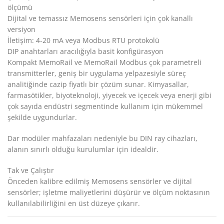
ölçümü
Dijital ve temassız Memosens sensörleri için çok kanallı
versiyon
İletişim: 4-20 mA veya Modbus RTU protokolü
DIP anahtarları aracılığıyla basit konfigürasyon
Kompakt MemoRail ve MemoRail Modbus çok parametreli
transmitterler, geniş bir uygulama yelpazesiyle süreç
analitiğinde cazip fiyatlı bir çözüm sunar. Kimyasallar,
farmasötikler, biyoteknoloji, yiyecek ve içecek veya enerji gibi
çok sayıda endüstri segmentinde kullanım için mükemmel
şekilde uygundurlar.
Dar modüler mahfazaları nedeniyle bu DIN ray cihazları,
alanın sınırlı olduğu kurulumlar için idealdir.
Tak ve Çalıştır
Önceden kalibre edilmiş Memosens sensörler ve dijital
sensörler; işletme maliyetlerini düşürür ve ölçüm noktasının
kullanılabilirliğini en üst düzeye çıkarır.