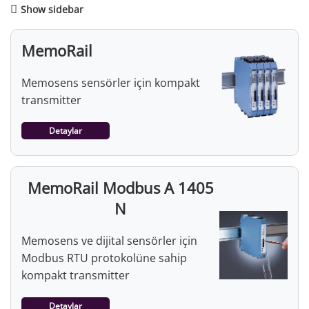
Show sidebar
MemoRail
Memosens sensörler için kompakt
transmitter
Detaylar
MemoRail Modbus A 1405
N
Memosens ve dijital sensörler için
Modbus RTU protokolüne sahip
kompakt transmitter
Detaylar