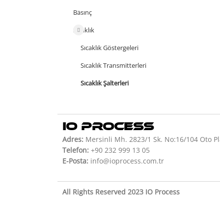
Basınç
Sıcaklık
Sıcaklık Göstergeleri
Sıcaklık Transmitterleri
Sıcaklık Şalterleri
IO PROCESS
Adres:
Mersinli Mh. 2823/1 Sk. No:16/104 Oto Pl
Telefon:
+90 232 999 13 05
E-Posta:
info@ioprocess.com.tr
All Rights Reserved 2023 IO Process