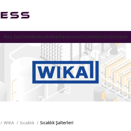
Ana Sayfa
Hakkımızda
Markalarımız
Hizmetlerimiz
İletişim
WIKA
Sıcaklık
Sıcaklık Şalterleri