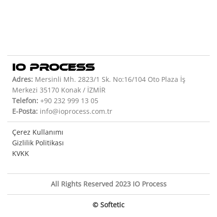
IO PROCESS
Adres:
Mersinli Mh. 2823/1 Sk. No:16/104 Oto Plaza İş
Merkezi 35170 Konak / İZMİR
Telefon:
+90 232 999 13 05
E-Posta:
info@ioprocess.com.tr
Çerez Kullanımı
Gizlilik Politikası
KVKK
All Rights Reserved 2023 IO Process
© Softetic