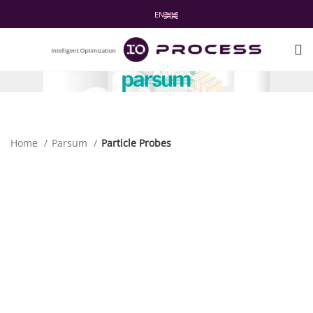
EN
Home
Parsum
Particle Probes