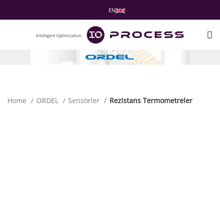
EN
Home
ORDEL
Sensörler
Rezistans Termometreler