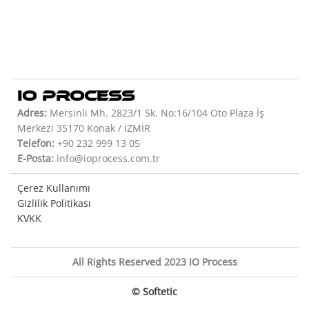
IO PROCESS
Adres:
Mersinli Mh. 2823/1 Sk. No:16/104 Oto Plaza İş
Merkezi 35170 Konak / İZMİR
Telefon:
+90 232 999 13 05
E-Posta:
info@ioprocess.com.tr
Çerez Kullanımı
Gizlilik Politikası
KVKK
All Rights Reserved 2023 IO Process
© Softetic